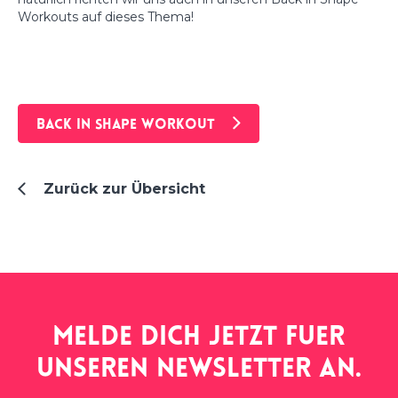
Workouts auf dieses Thema!
BACK IN SHAPE WORKOUT
Zurück zur Übersicht
Melde dich jetzt fuer
unseren
newsletter
an.