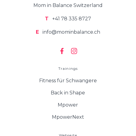
Mom in Balance Switzerland
T
+41 78 335 8727
E
info@mominbalance.ch
Trainings
Fitness für Schwangere
Back in Shape
Mpower
MpowerNext
Webseite