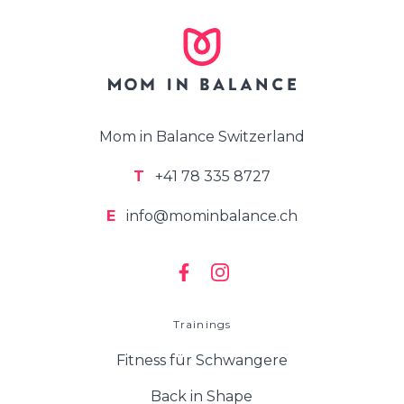
Mom in Balance Switzerland
T
+41 78 335 8727
E
info@mominbalance.ch
Trainings
Fitness für Schwangere
Back in Shape