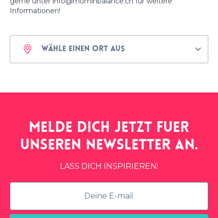
gerne unter info@mominbalance.ch für weitere
Informationen!
Melde dich jetzt fuer
unseren
newsletter
an.
LASS DICH INSPIRIEREN!