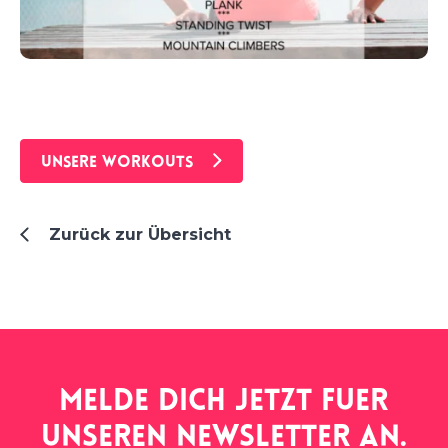
UNSERE WORKOUTS
Zurück zur Übersicht
Melde dich jetzt fuer
unseren
newsletter
an.