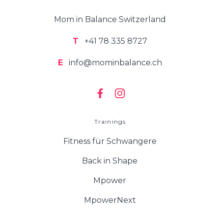
Mom in Balance Switzerland
T
+41 78 335 8727
E
info@mominbalance.ch
Trainings
Fitness für Schwangere
Back in Shape
Mpower
MpowerNext