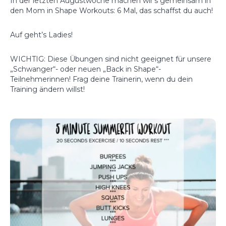
In der letzten Augustwoche machen wir’s gemeinsam in
den Mom in Shape Workouts: 6 Mal, das schaffst du auch!
Auf geht’s Ladies!
WICHTIG: Diese Übungen sind nicht geeignet für unsere
„Schwanger“- oder neuen „Back in Shape“-
Teilnehmerinnen! Frag deine Trainerin, wenn du dein
Training ändern willst!