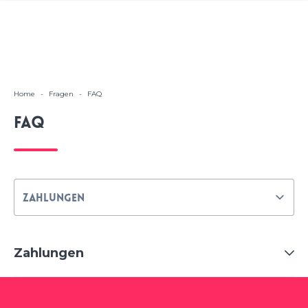
Home
-
Fragen
-
FAQ
FAQ
Zahlungen
Stripe
Die Zahlungen werden über die